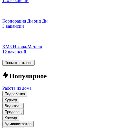
120 вакансий
Корпорация Ди энд Ди
3 вакансии
КМЗ Ижора-Металл
12 вакансий
Посмотреть все
Популярное
Работа из дома
Подработка
Курьер
Водитель
Продавец
Кассир
Администратор