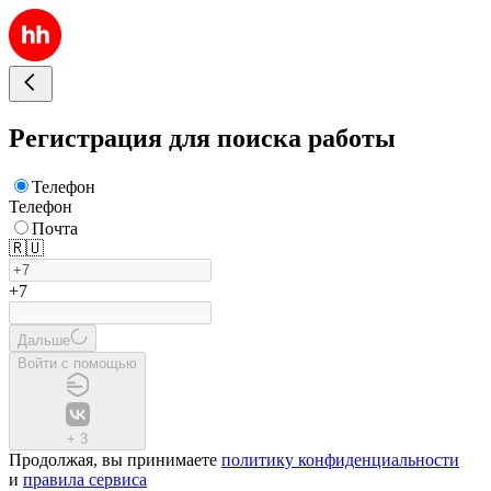
Регистрация для поиска работы
Телефон
Телефон
Почта
🇷🇺
+7
Дальше
Войти с помощью
+
3
Продолжая, вы принимаете
политику конфиденциальности
и
правила сервиса