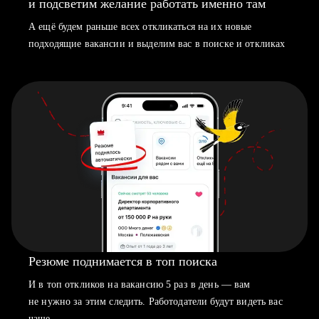
и подсветим желание работать именно там
А ещё будем раньше всех откликаться на их новые
подходящие вакансии и выделим вас в поиске и откликах
Резюме поднимается в топ поиска
И в топ откликов на вакансию 5 раз в день — вам
не нужно за этим следить. Работодатели будут видеть вас
чаще