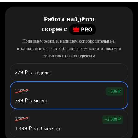
Работа найдётся
скорее
c
Поднимем резюме, напишем сопроводительные,
откликнемся за вас в выбранные компании и покажем
статистику по конкурентам
279
₽
в неделю
1 195
₽
−396
₽
799
₽
в месяц
3 587
₽
−2 088
₽
1 499
₽
за 3 месяца