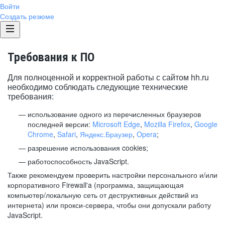
Войти
Создать резюме
Требования к ПО
Для полноценной и корректной работы с сайтом hh.ru
необходимо соблюдать следующие технические
требования:
использование одного из перечисленных браузеров
последней версии:
Microsoft Edge
,
Mozilla Firefox
,
Google
Chrome
,
Safari
,
Яндекс.Браузер
,
Opera
;
разрешение использования cookies;
работоспособность JavaScript.
Также рекомендуем проверить настройки персонального и/или
корпоративного Firewall'a (программа, защищающая
компьютер/локальную сеть от деструктивных действий из
интернета) или прокси-сервера, чтобы они допускали работу
JavaScript.