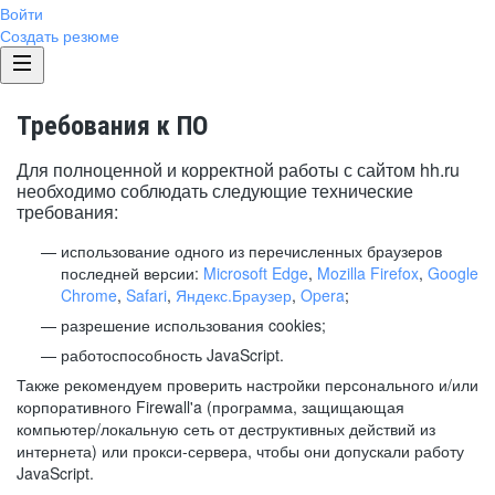
Войти
Создать резюме
Требования к ПО
Для полноценной и корректной работы с сайтом hh.ru
необходимо соблюдать следующие технические
требования:
использование одного из перечисленных браузеров
последней версии:
Microsoft Edge
,
Mozilla Firefox
,
Google
Chrome
,
Safari
,
Яндекс.Браузер
,
Opera
;
разрешение использования cookies;
работоспособность JavaScript.
Также рекомендуем проверить настройки персонального и/или
корпоративного Firewall'a (программа, защищающая
компьютер/локальную сеть от деструктивных действий из
интернета) или прокси-сервера, чтобы они допускали работу
JavaScript.