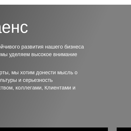
аенс
йчивого развития нашего бизнеса
о мы уделяем высокое внимание
рты, мы хотим донести мысль о
льтуры и серьезность
ством, коллегами, Клиентами и