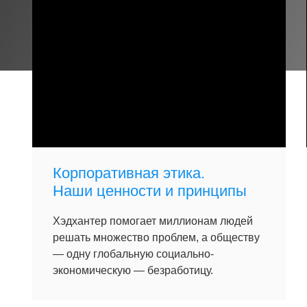
Корпоративная этика.
Наши ценности и принципы
Хэдхантер помогает миллионам людей
решать множество проблем, а обществу
— одну глобальную социально-
экономическую — безработицу.