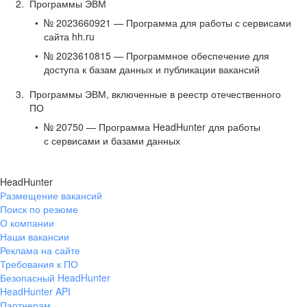
Программы ЭВМ
№ 2023660921 — Программа для работы с сервисами
сайта hh.ru
№ 2023610815 — Программное обеспечение для
доступа к базам данных и публикации вакансий
Программы ЭВМ, включенные в реестр отечественного
ПО
№ 20750 — Программа HeadHunter для работы
с сервисами и базами данных
HeadHunter
Размещение вакансий
Поиск по резюме
О компании
Наши вакансии
Реклама на сайте
Требования к ПО
Безопасный HeadHunter
HeadHunter API
Партнерам