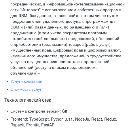
посреднических, в информационно-телекоммуникационной
сети "Интернет" с использованием собственных программ
для ЭВМ, баз данных, а также сайтов, в том числе путем
предоставления удаленного доступа к программам для
ЭВМ и (или) базам данных, по размещению и (или)
продвижению (в том числе посредством программ
потребительской лояльности) предложений, объявлений
о приобретении (реализации) товаров (работ, услуг),
имущественных прав, цифровых прав и цифровых валют,
недвижимого имущества, предложений о трудоустройстве,
услуг по осуществлению поиска таких предложений,
объявлений (доступа к таким предложениям,
объявлениям)»
Услуги компании
Стоимость услуг
Технологический стек
Система контроля версий:
Git
Frontend:
TypeScript, Python 3.11, NodeJs, React, Redux,
Rspack, Frontik, FastAPI