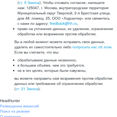
(
ст. 9 Закона
). Чтобы отозвать согласие, напишите
нам: 125047, г. Москва, внутригородская территория
Муниципальный округ Тверской, 2-я Брестская улица,
дом 48, помещ. 25, ООО «Хэдхантер» или свяжитесь
с нами по адресу:
feedback@hh.ru
,
право на уточнение данных, их удаление, ограничение
обработки или возражение против обработки.
Вы в любой момент можете исправить свои данные,
удалить их самостоятельно либо
попросить нас об этом
.
Если вы считаете, что мы:
обрабатываем данные незаконно,
в большем объёме, чем это требуется,
не в тех целях, которые были озвучены,
вы можете направить нам возражения против обработки
данных или требование об ограничении обработки
(
ст. 21 Закона
).
HeadHunter
Размещение вакансий
Поиск по резюме
О компании