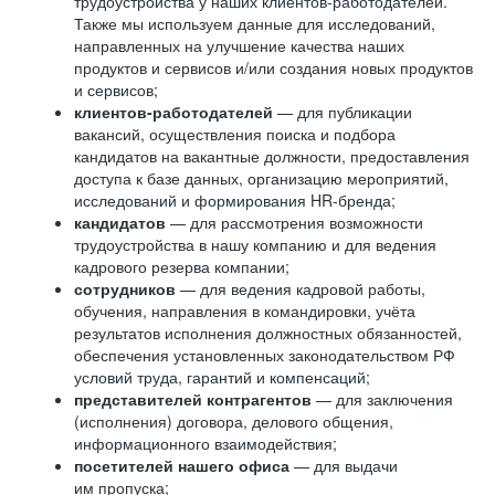
трудоустройства у наших клиентов-работодателей.
Также мы используем данные для исследований,
направленных на улучшение качества наших
продуктов и сервисов и/или создания новых продуктов
и сервисов;
клиентов-работодателей
— для публикации
вакансий, осуществления поиска и подбора
кандидатов на вакантные должности, предоставления
доступа к базе данных, организацию мероприятий,
исследований и формирования HR-бренда;
кандидатов
— для рассмотрения возможности
трудоустройства в нашу компанию и для ведения
кадрового резерва компании;
сотрудников
— для ведения кадровой работы,
обучения, направления в командировки, учёта
результатов исполнения должностных обязанностей,
обеспечения установленных законодательством РФ
условий труда, гарантий и компенсаций;
представителей контрагентов
— для заключения
(исполнения) договора, делового общения,
информационного взаимодействия;
посетителей нашего офиса
— для выдачи
им пропуска;