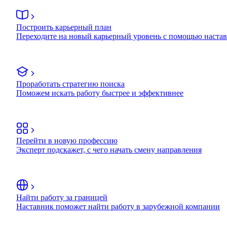
Построить карьерный план
Переходите на новый карьерный уровень с помощью наста
Проработать стратегию поиска
Поможем искать работу быстрее и эффективнее
Перейти в новую профессию
Эксперт подскажет, с чего начать смену направления
Найти работу за границей
Наставник поможет найти работу в зарубежной компании