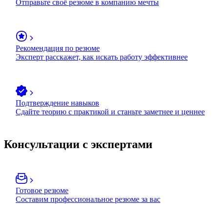
Отправьте своё резюме в компанию мечты
Рекомендация по резюме
Эксперт расскажет, как искать работу эффективнее
Подтверждение навыков
Сдайте теорию с практикой и станьте заметнее и ценнее
Консультации с экспертами
Готовое резюме
Составим профессиональное резюме за вас