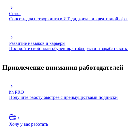
Сетка
Соцсеть для нетворкинга в ИТ, диджитал и креативной сфе
Развитие навыков и карьеры
Постройте свой план обучения, чтобы расти и зарабатывать
Привлечение внимания работодателей
hh PRO
Получите работу быстрее с преимуществами подписки
Хочу у вас работать