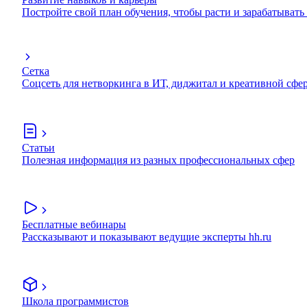
Постройте свой план обучения, чтобы расти и зарабатывать
Сетка
Соцсеть для нетворкинга в ИТ, диджитал и креативной сфе
Статьи
Полезная информация из разных профессиональных сфер
Бесплатные вебинары
Рассказывают и показывают ведущие эксперты hh.ru
Школа программистов