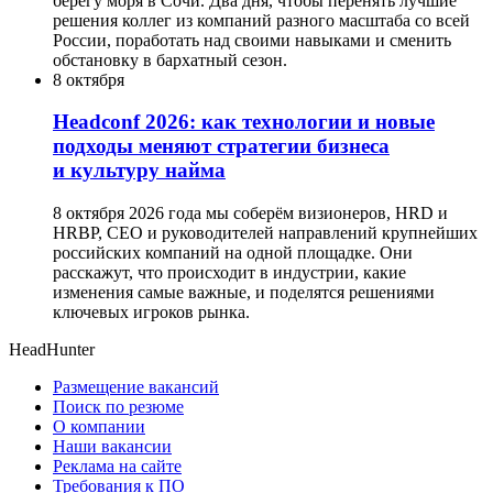
берегу моря в Сочи. Два дня, чтобы перенять лучшие
решения коллег из компаний разного масштаба со всей
России, поработать над своими навыками и сменить
обстановку в бархатный сезон.
8 октября
Headсonf 2026: как технологии и новые
подходы меняют стратегии бизнеса
и культуру найма
8 октября 2026 года мы соберём визионеров, HRD и
HRBP, СЕО и руководителей направлений крупнейших
российских компаний на одной площадке. Они
расскажут, что происходит в индустрии, какие
изменения самые важные, и поделятся решениями
ключевых игроков рынка.
HeadHunter
Размещение вакансий
Поиск по резюме
О компании
Наши вакансии
Реклама на сайте
Требования к ПО