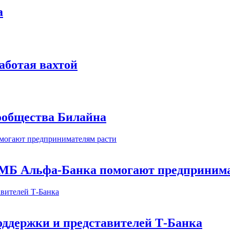
а
аботая вахтой
сообщества Билайна
МБ Альфа-Банка помогают предпринима
оддержки и представителей Т-Банка