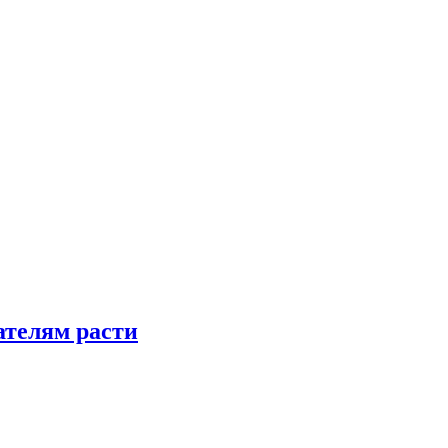
телям расти