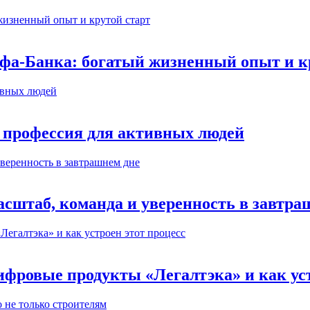
ьфа-Банка: богатый жизненный опыт и к
 профессия для активных людей
сштаб, команда и уверенность в завтра
ифровые продукты «Легалтэка» и как уст