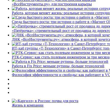
«ВсеИнструменты.ру» для построения карьеры
Работа, которая меняет жизнь: реальные истории сотруд
Среда быстрого роста: три истории о работе в «Магнит 
«Пятёрочка»: стремительный рост от продавца до директ
ДНК «ВсеИнструменты.ру»: атмосфера, в которой хочется
ИТ-хаб группы «Т-Технологии» в Санкт-Петербурге: топ
РТК-Сервис: как стать полевым инженером за три месяца
Работа в Fix Price: меньше рутины, больше технологий
Философия эффективности и свободы: как работают в V
Жизнь в компании