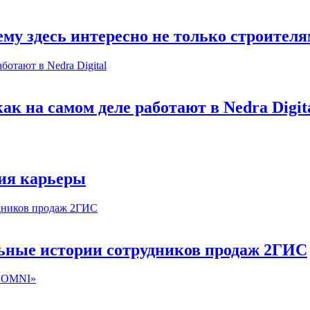
му здесь интересно не только строител
к на самом деле работают в Nedra Digit
ия карьеры
льные истории сотрудников продаж 2ГИС