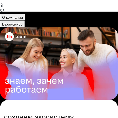
·
О компании
Вакансии
53
создаем экосистему