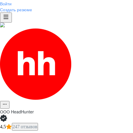
Войти
Создать резюме
ООО
HeadHunter
4,5
247 отзывов