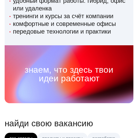
удобный формат работы: гибрид, офис
или удаленка
тренинги и курсы за счёт компании
комфортные и современные офисы
передовые технологии и практики
знаем, что здесь твои
идеи работают
найди свою вакансию