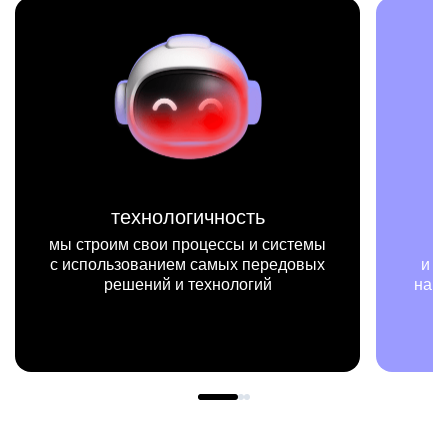
миссия
мы на конкретных цифрах
и примерах видим, как результаты
нашей работы меняют жизни людей