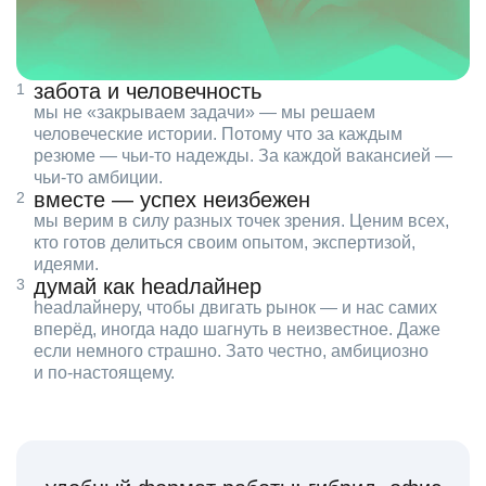
забота и человечность
мы не «закрываем задачи» — мы решаем
человеческие истории. Потому что за каждым
резюме — чьи‑то надежды. За каждой вакансией —
чьи‑то амбиции.
вместе — успех неизбежен
мы верим в силу разных точек зрения. Ценим всех,
кто готов делиться своим опытом, экспертизой,
идеями.
думай как headлайнер
headлайнеру, чтобы двигать рынок — и нас самих
вперёд, иногда надо шагнуть в неизвестное. Даже
если немного страшно. Зато честно, амбициозно
и по‑настоящему.