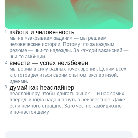
забота и человечность
мы не «закрываем задачи» — мы решаем
человеческие истории. Потому что за каждым
резюме — чьи‑то надежды. За каждой вакансией —
чьи‑то амбиции.
вместе — успех неизбежен
мы верим в силу разных точек зрения. Ценим всех,
кто готов делиться своим опытом, экспертизой,
идеями.
думай как headлайнер
headлайнеру, чтобы двигать рынок — и нас самих
вперёд, иногда надо шагнуть в неизвестное. Даже
если немного страшно. Зато честно, амбициозно
и по‑настоящему.