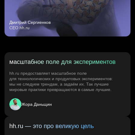
Дмитрий Сергиенков
CEO hh.ru
масштабное поле для экспериментов
hh.ru предоставляет масштабное поле
для технологических и продуктовых экспериментов:
мы не следуем трендам, а задаём их. Так лучшие
мировые практики превращаются в самые лучшие.
Жора Даньщин
hh.ru — это про великую цель