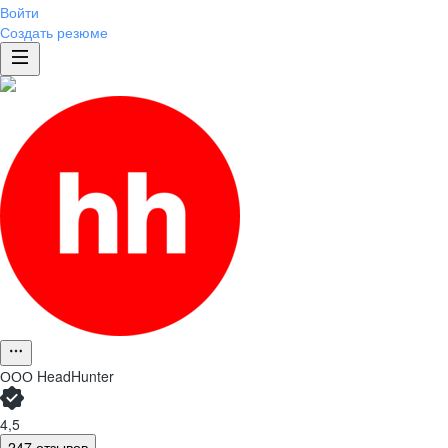
Войти
Создать резюме
ООО
HeadHunter
4,5
247 отзывов