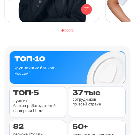
крупнейших банков
1
России
сотрудников
лучших
по всей стране
банков-работодателей
2
по версии hh.ru
региона России
социальных программ