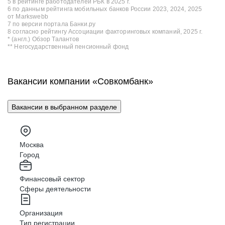
5 в рейтинге работодателей РБК в 2025 г.
6 по данным рейтинга мобильных банков России 2023, 2024, 2025
от Markswebb
7 по версии портала Банки.ру
8 согласно рейтингу Ассоциации факторинговых компаний, 2025 г.
* (англ.) Обзор Талантов
** Негосударственный пенсионный фонд
Вакансии компании «Совкомбанк»
Вакансии в выбранном разделе
Москва
Город
Финансовый сектор
Сферы деятельности
Организация
Тип регистрации