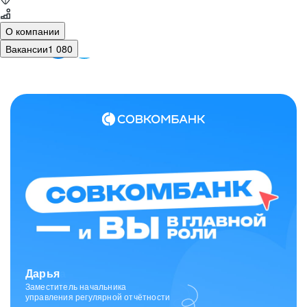
О компании
Вакансии
1 080
Зарина
Ведущий специалист
отдела исходящих коммуникаций