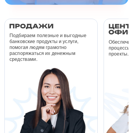
Подбираем полезные и выгодные
банковские продукты и услуги,
Обеспечив
помогая людям грамотно
процессы 
распоряжаться их денежным
проекты.
средствами.