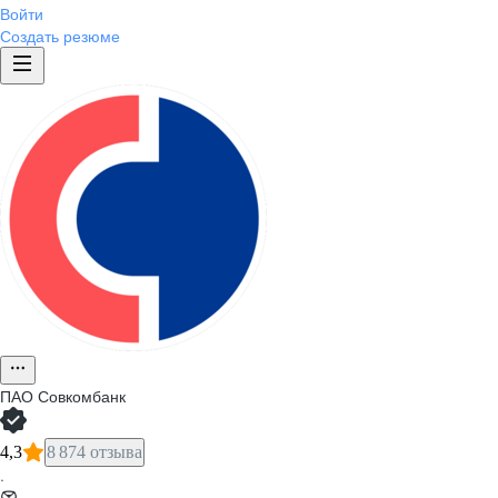
Войти
Создать резюме
ПАО
Совкомбанк
4,3
8 874 отзыва
·