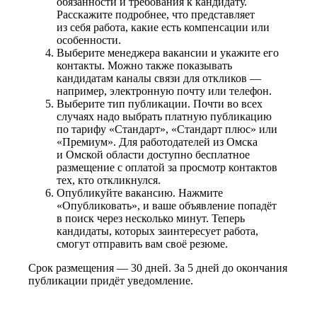
обязанности и требования к кандидату.
Расскажите подробнее, что представляет
из себя работа, какие есть компенсации или
особенности.
Выберите менеджера вакансии и укажите его
контакты. Можно также показывать
кандидатам каналы связи для откликов —
например, электронную почту или телефон.
Выберите тип публикации. Почти во всех
случаях надо выбрать платную публикацию
по тарифу «Стандарт», «Стандарт плюс» или
«Премиум». Для работодателей из Омска
и Омской области доступно бесплатное
размещение с оплатой за просмотр контактов
тех, кто откликнулся.
Опубликуйте вакансию. Нажмите
«Опубликовать», и ваше объявление попадёт
в поиск через несколько минут. Теперь
кандидаты, которых заинтересует работа,
смогут отправить вам своё резюме.
Срок размещения — 30 дней. За 5 дней до окончания
публикации придёт уведомление.