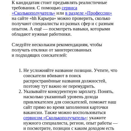
К кандидатам стоит предъявлять реалистичные
требования. С помощью
сервиса
«Сколькополучатель»
или
в разделе «Профессии»
на сайте «hh Карьера» можно проверить, сколько
получают специалисты из разных сфер и с разным
опытом. А ещё — посмотреть навыки, которыми
обладают нужные работники.
Следуйте нескольким рекомендациям, чтобы
получать отклики от заинтересованных
и подходящих соискателей:
Не усложняйте название позиции. Учтите, что
соискатели вбивают в поиск
распространённые названия должностей,
поэтому тут важно не перемудрить.
Указывайте конкурентную зарплату. Понять,
насколько указанный уровень дохода
привлекателен для соискателей, поможет наш
сайт прямо во время заполнения карточки
вакансии. Также можно воспользоваться
сервисом «Сколькополучатель»
: укажите
нужного специалиста, регион, опыт работы —
и посмотрите, позиции с каким доходом есть