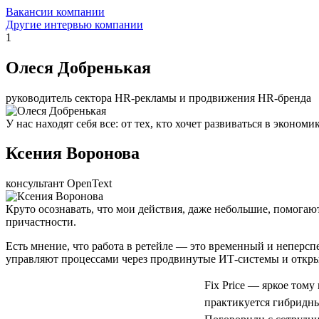
Вакансии компании
Другие интервью компании
1
Олеся Добренькая
руководитель сектора HR-рекламы и продвижения HR-бренда
У нас находят себя все: от тех, кто хочет развиваться в экон
Ксения Воронова
консультант OpenText
Круто осознавать, что мои действия, даже небольшие, помогаю
причастности.
Есть мнение, что работа в ретейле — это временный и неперс
управляют процессами через продвинутые ИТ-системы и откры
Fix Price — яркое тому
практикуется гибридный