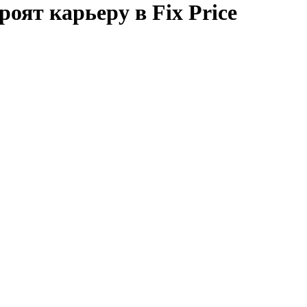
роят карьеру в Fix Price