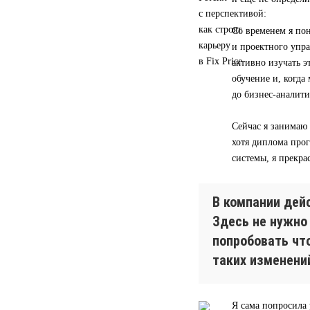
Со временем я пон
и проектного упра
активно изучать э
обучение и, когд
до бизнес-аналити
Сейчас я занимаю
хотя диплома прог
системы, я прекра
В компании дей
Здесь не нужно
попробовать чт
таких изменени
Я сама попросила 