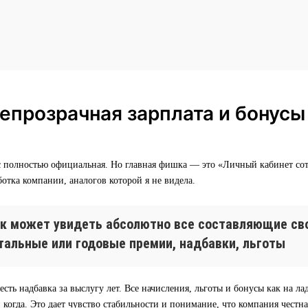
епрозрачная зарплата и бонусы
ас полностью официальная. Но главная фишка — это «Личный кабинет со
ботка компании, аналогов которой я не видела.
к может увидеть абсолютно все составляющие сво
тальные или годовые премии, надбавки, льготы
есть надбавка за выслугу лет. Все начисления, льготы и бонусы как на ла
и когда. Это дает чувство стабильности и понимание, что компания честна