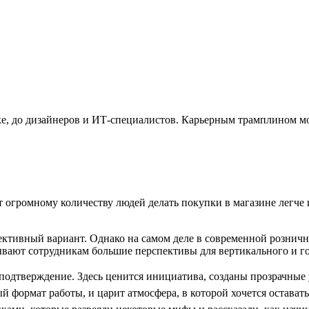
омике, до дизайнеров и ИТ-специалистов. Карьерным трамплином м
т огромному количеству людей делать покупки в магазине легче 
пективный вариант. Однако на самом деле в современной рознич
вают сотрудникам большие перспективы для вертикального и го
 подтверждение. Здесь ценится инициатива, созданы прозрачные 
 формат работы, и царит атмосфера, в которой хочется оставать