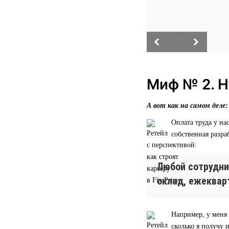
/
Миф № 2. Н
А вот как на самом деле:
Оплата труда у н
собственная разра
Любой сотрудни
оклад, ежеквар
Например, у меня 
сколько я получу 