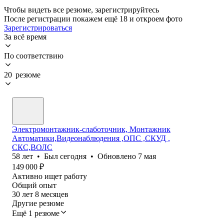
Чтобы видеть все резюме, зарегистрируйтесь
После регистрации покажем ещё 18 и откроем фото
Зарегистрироваться
За всё время
По соответствию
20 резюме
Электромонтажник-слаботочник, Монтажник
Автоматики,Видеонаблюдения ,ОПС ,СКУД ,
СКС,ВОЛС
58
лет
•
Был
сегодня
•
Обновлено
7 мая
149 000
₽
Активно ищет работу
Общий опыт
30
лет
8
месяцев
Другие резюме
Ещё 1 резюме