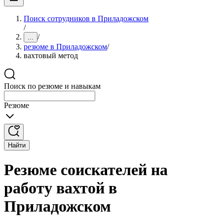
Поиск сотрудников в Приладожском
/
/
...
резюме в Приладожском
/
вахтовый метод
Поиск по резюме и навыкам
Резюме
Найти
Резюме соискателей на
работу вахтой в
Приладожском