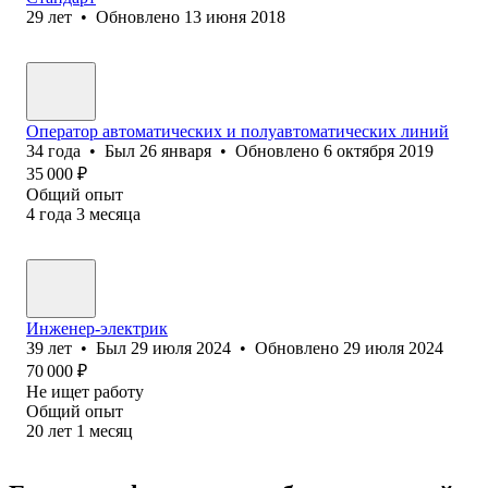
29
лет
•
Обновлено
13 июня 2018
Оператор автоматических и полуавтоматических линий
34
года
•
Был
26 января
•
Обновлено
6 октября 2019
35 000
₽
Общий опыт
4
года
3
месяца
Инженер-электрик
39
лет
•
Был
29 июля 2024
•
Обновлено
29 июля 2024
70 000
₽
Не ищет работу
Общий опыт
20
лет
1
месяц