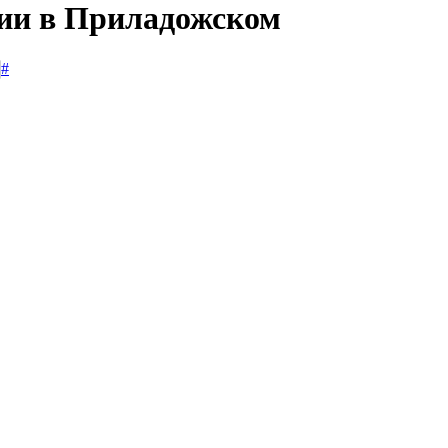
сии в Приладожском
#